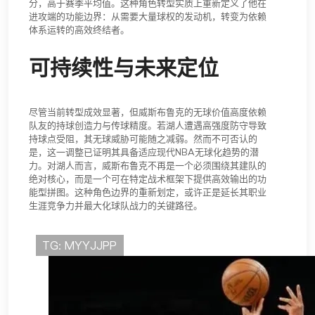
分，高于赛季平均值。这种角色转型实质上重新定义了他在
进攻端的功能边界：从需要大量球权的发动机，转变为依赖
体系运转的高效终结者。
可持续性与未来定位
尽管当前转型成效显著，但威斯布鲁克的无球价值高度依赖
队友的持球创造力与传球精度。若湖人遭遇高强度防守导致
持球点受阻，其无球威胁可能随之减弱。然而不可否认的
是，这一调整已证明其具备适应现代NBA无球化趋势的潜
力。对湖人而言，威斯布鲁克不再是一个必须围绕其建队的
绝对核心，而是一个可在特定战术框架下提供高效输出的功
能型拼图。这种角色边界的重新划定，或许正是延长其职业
生涯竞争力并最大化球队战力的关键路径。