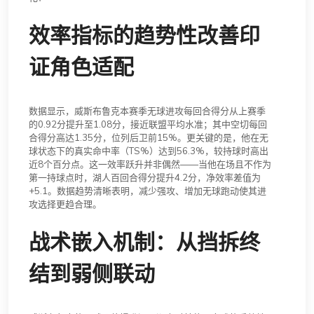
效率指标的趋势性改善印
证角色适配
数据显示，威斯布鲁克本赛季无球进攻每回合得分从上赛季
的0.92分提升至1.08分，接近联盟平均水准；其中空切每回
合得分高达1.35分，位列后卫前15%。更关键的是，他在无
球状态下的真实命中率（TS%）达到56.3%，较持球时高出
近8个百分点。这一效率跃升并非偶然——当他在场且不作为
第一持球点时，湖人百回合得分提升4.2分，净效率差值为
+5.1。数据趋势清晰表明，减少强攻、增加无球跑动使其进
攻选择更趋合理。
战术嵌入机制：从挡拆终
结到弱侧联动