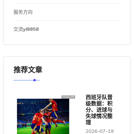
服务方向
交流
yl8858
推荐文章
西班牙队晋
级数据：积
分、进球与
失球情况整
理
2026-07-19