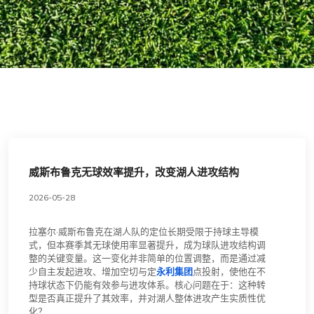
威斯布鲁克无球效率提升，改变湖人进攻结构
2026-05-28
拉塞尔·威斯布鲁克在湖人队的定位长期受限于持球主导模
式，但本赛季其无球使用率显著提升，成为球队进攻结构调
整的关键变量。这一变化并非简单的位置调整，而是通过减
少自主发起进攻、增加空切与定
永利集团
点投射，使他在不
持球状态下仍能有效参与进攻体系。核心问题在于：这种转
型是否真正提升了其效率，并对湖人整体进攻产生实质性优
化？