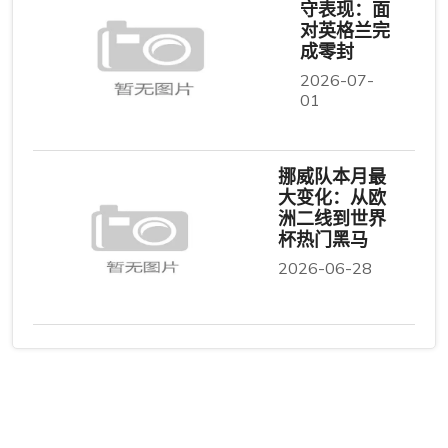
守表现：面
对英格兰完
成零封
2026-07-
01
挪威队本月最
大变化：从欧
洲二线到世界
杯热门黑马
2026-06-28